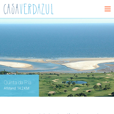
Quinta da Ria
Afstand: 14.2 KM