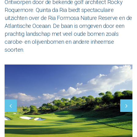
Ontworpen door de bekende golf architect Rocky
Roquemore. Quinta da Ria biedt spectaculaire
uitzichten over de Ria Formosa Nature Reserve en de
Atlantische Oceaan. De baan is omgeven door een
prachtig landschap met veel oude bomen zoals
carobe- en olijvenbomen en andere inheemse
soorten.