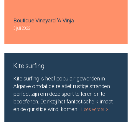
Boutique Vineyard 'A Vinja'
3 juli 2022
Kite surfing
Kite surfing is heel populair geworden in
Algarve omdat de relatief rustige stranden
perfect zijn om deze sport te leren en te
beoefenen. Dankzij het fantastische klimaat
en de gunstige wind, komen
...
Lees verder