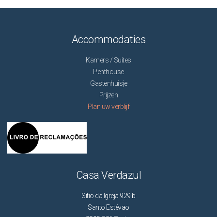
Accommodaties
Kamers / Suites
Penthouse
Gastenhuisje
Prijzen
Plan uw verblijf
Casa Verdazul
Sitio da Igreja 929 b
Santo Estêvao