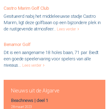
Castro Marim Golf Club
Gesitueerd nabij het middeleeuwse stadje Castro
Marim, ligt deze golfbaan op een bijzondere plek in
de rustgevende atmosfeer
...
Lees verder
Benamor Golf
Dit is een aangename 18 holes baan, 71 par. Biedt
een goede speelervaring voor spelers van alle
niveaus.
...
Lees verder
Nieuws uit de Algarve
Beachnews | deel 1
28 maart 2023