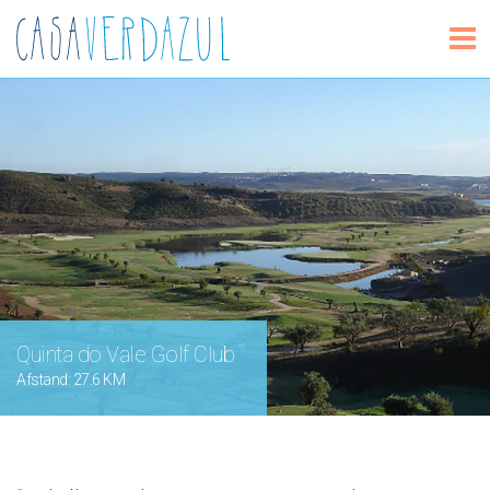
Quinta do Vale Golf Club
Afstand: 27.6 KM