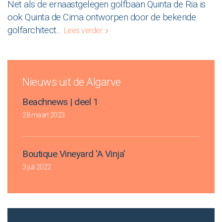
Net als de ernaastgelegen golfbaan Quinta de Ria is
ook Quinta de Cima ontworpen door de bekende
golfarchitect
...
Lees verder
Nieuws uit de Algarve
Beachnews | deel 1
28 maart 2023
Boutique Vineyard 'A Vinja'
3 juli 2022