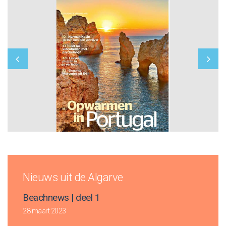
Nieuws uit de Algarve
Beachnews | deel 1
28 maart 2023