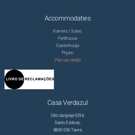
Accommodaties
Kamers / Suites
Penthouse
Gastenhuisje
Prijzen
Plan uw verblijf
Casa Verdazul
Sitio da Igreja 929 b
Santo Estêvao
8800-506 Tavira