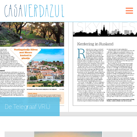
De Telegraaf VRIJ