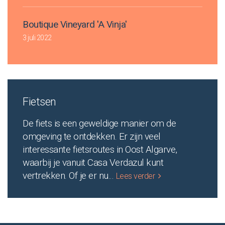
Boutique Vineyard 'A Vinja'
3 juli 2022
Fietsen
De fiets is een geweldige manier om de
omgeving te ontdekken. Er zijn veel
interessante fietsroutes in Oost Algarve,
waarbij je vanuit Casa Verdazul kunt
vertrekken. Of je er nu
...
Lees verder