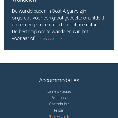
De wandelpaden in Oost Algarve zijn
ongerept, voor een groot gedeelte onontdekt
en nemen je mee naar de prachtige natuur.
De beste tijd om te wandelen is in het
voorjaar of
...
Lees verder
Accommodaties
Kamers / Suites
Penthouse
Gastenhuisje
Prijzen
Plan uw verblijf