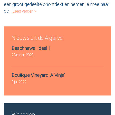
een groot gedeelte onontdekt en nemen je mee naar
de
...
Lees verder
Nieuws uit de Algarve
Beachnews | deel 1
28 maart 2023
Boutique Vineyard 'A Vinja'
3 juli 2022
Wandelen