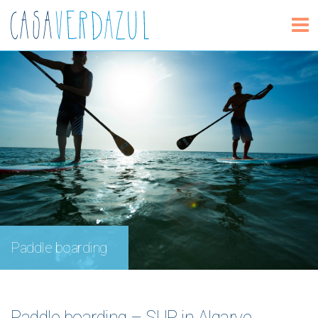
Paddle boarding
Paddle boarding – SUP in Algarve