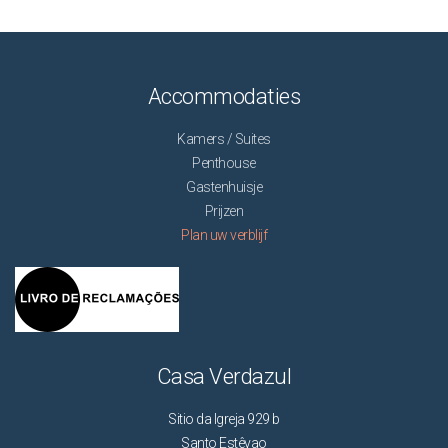
Accommodaties
Kamers / Suites
Penthouse
Gastenhuisje
Prijzen
Plan uw verblijf
Casa Verdazul
Sitio da Igreja 929 b
Santo Estêvao