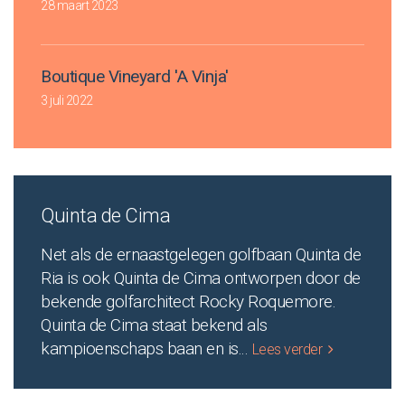
28 maart 2023
Boutique Vineyard 'A Vinja'
3 juli 2022
Quinta de Cima
Net als de ernaastgelegen golfbaan Quinta de
Ria is ook Quinta de Cima ontworpen door de
bekende golfarchitect Rocky Roquemore.
Quinta de Cima staat bekend als
kampioenschaps baan en is
...
Lees verder