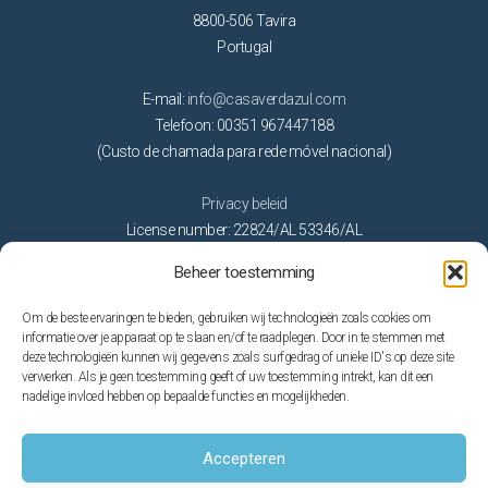
8800-506 Tavira
Portugal
E-mail:
info@casaverdazul.com
Telefoon: 00351 967447188
(Custo de chamada para rede móvel nacional)
Privacy beleid
License number: 22824/AL 53346/AL
Beheer toestemming
Activiteiten
Om de beste ervaringen te bieden, gebruiken wij technologieën zoals cookies om
Golf
informatie over je apparaat op te slaan en/of te raadplegen. Door in te stemmen met
deze technologieën kunnen wij gegevens zoals surfgedrag of unieke ID's op deze site
Natuur
verwerken. Als je geen toestemming geeft of uw toestemming intrekt, kan dit een
Op het water
nadelige invloed hebben op bepaalde functies en mogelijkheden.
Stranden
Thema parken
Accepteren
Trouwen in de Algarve