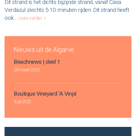
Dit strand is het dichts bijzijnde strand, vanaf Casa
Verdazul slechts 5-10 minuten rijden. Dit strand heeft
ook
...
Lees verder
Nieuws uit de Algarve
Beachnews | deel 1
28 maart 2023
Boutique Vineyard 'A Vinja'
3 juli 2022