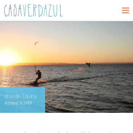
Ilha de Tavira
Afstand: 8.3 KM