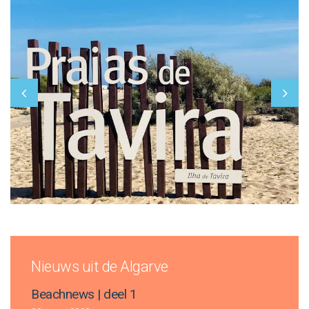
Nieuws uit de Algarve
Beachnews | deel 1