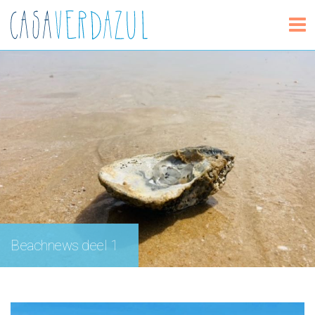
Beachnews deel 1