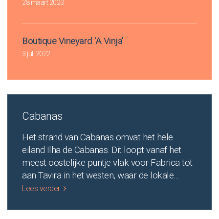
28 maart 2023
Boutique Vineyard 'A Vinja'
3 juli 2022
Cabanas
Het strand van Cabanas omvat het hele
eiland Ilha de Cabanas. Dit loopt vanaf het
meest oostelijke puntje vlak voor Fabrica tot
aan Tavira in het westen, waar de lokale
...
Lees verder