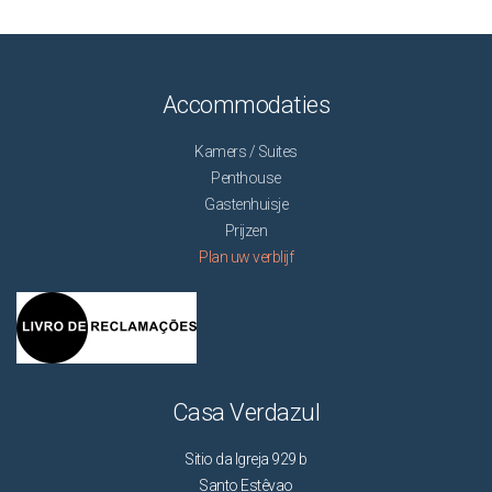
Accommodaties
Kamers / Suites
Penthouse
Gastenhuisje
Prijzen
Plan uw verblijf
Casa Verdazul
Sitio da Igreja 929 b
Santo Estêvao