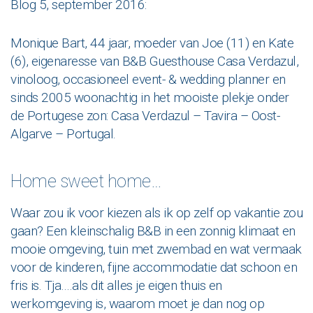
Blog 5, september 2016:
Monique Bart, 44 jaar, moeder van Joe (11) en Kate
(6), eigenaresse van B&B Guesthouse Casa Verdazul,
vinoloog, occasioneel event- & wedding planner en
sinds 2005 woonachtig in het mooiste plekje onder
de Portugese zon: Casa Verdazul – Tavira – Oost-
Algarve – Portugal.
Home sweet home…
Waar zou ik voor kiezen als ik op zelf op vakantie zou
gaan? Een kleinschalig B&B in een zonnig klimaat en
mooie omgeving, tuin met zwembad en wat vermaak
voor de kinderen, fijne accommodatie dat schoon en
fris is. Tja….als dit alles je eigen thuis en
werkomgeving is, waarom moet je dan nog op