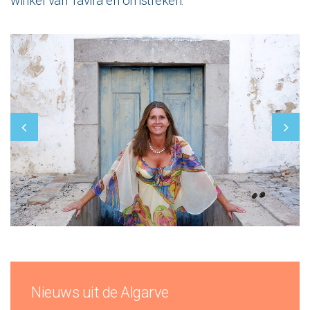
winkel van Tavira en omstreken.
Nieuws uit de Algarve