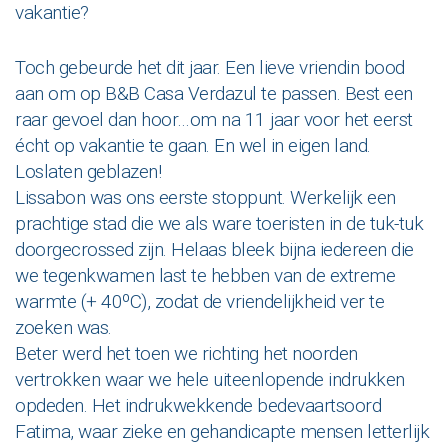
vakantie?
Toch gebeurde het dit jaar. Een lieve vriendin bood
aan om op B&B Casa Verdazul te passen. Best een
raar gevoel dan hoor…om na 11 jaar voor het eerst
écht op vakantie te gaan. En wel in eigen land.
Loslaten geblazen!
Lissabon was ons eerste stoppunt. Werkelijk een
prachtige stad die we als ware toeristen in de tuk-tuk
doorgecrossed zijn. Helaas bleek bijna iedereen die
we tegenkwamen last te hebben van de extreme
warmte (+ 40ºC), zodat de vriendelijkheid ver te
zoeken was.
Beter werd het toen we richting het noorden
vertrokken waar we hele uiteenlopende indrukken
opdeden. Het indrukwekkende bedevaartsoord
Fatima, waar zieke en gehandicapte mensen letterlijk