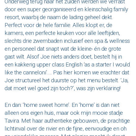
Onderweg terug naar het zuiden werden we verrast
door een super georganiseerd en kleinschalig family
resort, waarbij de naam de lading geheel dekt.
Perfect voor de hele familie. Alles klopt er, de
kamers, een perfecte keuken voor alle leeftijden,
slechts drie zwembaden inclusief een spa & wellness
en personeel dat snapt wat de kleine- én de grote
gast wilt. Alsof Joe niets anders doet, bestelt hij in
een kakkerig upper class English ‘as a starter I would
like the canneloni’…. Pas hier komen we erachter dat
Joe structureel het duurste op het menu bestelt. ‘Ja,
dat moet wel goed zijn toch?’, was zijn verklaring!
En dan: ‘home sweet home’. En ‘home’ is dan niet
alleen ons eigen huis, maar ook mijn mooie stadje
Tavira. Met haar authentieke gebouwen, de prachtige
lichtinval over de rivier en de fijne, eenvoudige en oh