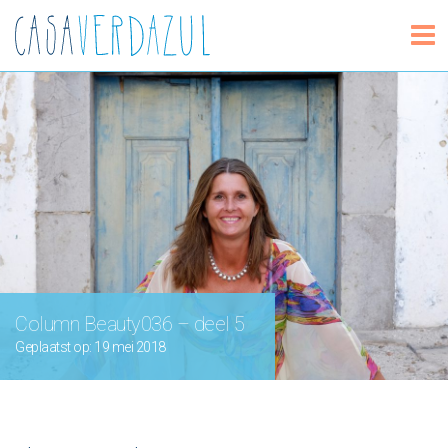
Column Beauty036 – deel 5
Geplaatst op: 19 mei 2018