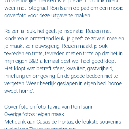
zo vriendelijke mensen. Met plezier mocht ik direct
weer met fotograaf Ron Isarin op pad om een mooie
coverfoto voor deze uitgave te maken.
Reizen is leuk, het geeft je inspiratie. Reizen met
kinderen is ontzettend leuk, je geeft ze zoveel mee en
je maakt ze nieuwsgierig. Reizen maakt je ook
tevreden en trots, tevreden met en trots op dat het in
mijn eigen B&B allemaal best wel heel goed klopt.
Het klopt wat betreft sfeer, kwaliteit, gastvrijheid,
inrichting en omgeving. Én de goede bedden niet te
vergeten. Weer heerlijk geslapen in eigen bed; ‘home
sweet home’.
Cover foto en foto Tavira van Ron Isarin
Overige foto’s : eigen maak
Met dank aan Casas de Portas; de leukste souvenirs