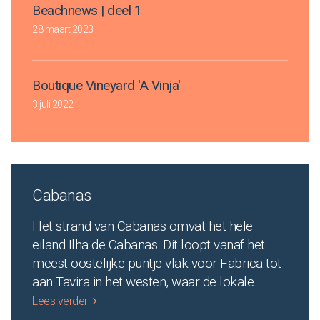
Beachnews | deel 1
28 maart 2023
Boutique Vineyard 'A Vinja'
3 juli 2022
Cabanas
Het strand van Cabanas omvat het hele
eiland Ilha de Cabanas. Dit loopt vanaf het
meest oostelijke puntje vlak voor Fabrica tot
aan Tavira in het westen, waar de lokale
...
Lees verder