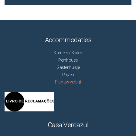
Accommodaties
Kamers / Suites
Penthouse
Gastenhuisje
Prijzen
Plan uw verblijf
Casa Verdazul