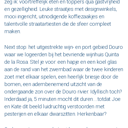
zeg ik: voortreffelijk eten en toppers qua gastvrijheid
en gezelligheid. Leuke straatjes met designwinkels,
mooi ingericht, uitnodigende koffiezaakjes en
talentvolle straatartiesten die de sfeer compleet
maken.
Next stop: het uitgestrekte wijn- en port gebied Douro
waar we logeerden bij het bevriende wijnhuis Quinta
de la Rosa. Stel je voor: een hapje en een koel glas
aan de rand van het zwembad waar de twee kinderen
zoet met elkaar spelen, een heerlijk briesje door de
bomen, een adembenemend uitzicht van de
ondergaande zon over de Douro rivier. Idyllisch toch?
Inderdaad ja, 5 minuten mocht dit duren….totdat Joe
en Kate dit beeld luidruchtig verstoorden met
pesterijen en elkaar dwarszitten. Herkenbaar?