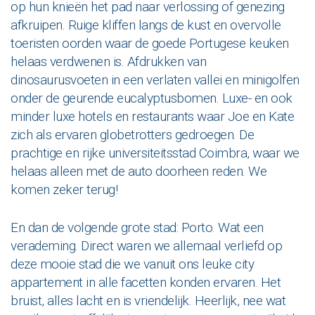
op hun knieën het pad naar verlossing of genezing
afkruipen. Ruige kliffen langs de kust en overvolle
toeristen oorden waar de goede Portugese keuken
helaas verdwenen is. Afdrukken van
dinosaurusvoeten in een verlaten vallei en minigolfen
onder de geurende eucalyptusbomen. Luxe- en ook
minder luxe hotels en restaurants waar Joe en Kate
zich als ervaren globetrotters gedroegen. De
prachtige en rijke universiteitsstad Coimbra, waar we
helaas alleen met de auto doorheen reden. We
komen zeker terug!
En dan de volgende grote stad: Porto. Wat een
verademing. Direct waren we allemaal verliefd op
deze mooie stad die we vanuit ons leuke city
appartement in alle facetten konden ervaren. Het
bruist, alles lacht en is vriendelijk. Heerlijk, nee wat