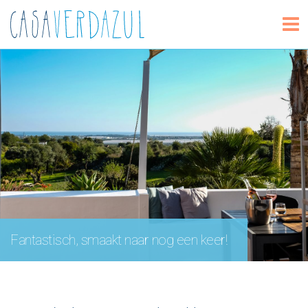
Fantastisch, smaakt naar nog een keer!