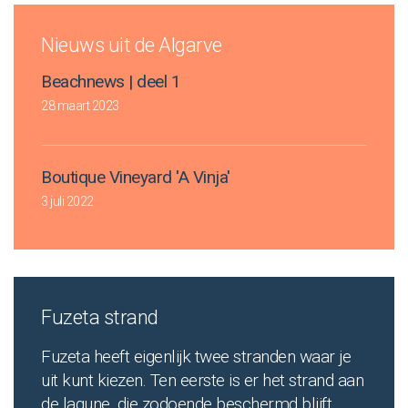
Nieuws uit de Algarve
Beachnews | deel 1
28 maart 2023
Boutique Vineyard 'A Vinja'
3 juli 2022
Fuzeta strand
Fuzeta heeft eigenlijk twee stranden waar je
uit kunt kiezen. Ten eerste is er het strand aan
de lagune, die zodoende beschermd blijft