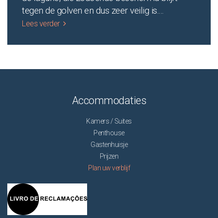
tegen de golven en dus zeer veilig is.
...
Lees verder
Accommodaties
Kamers / Suites
Penthouse
Gastenhuisje
Prijzen
Plan uw verblijf